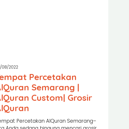
/08/2022
empat Percetakan
lQuran Semarang |
lQuran Custom| Grosir
lQuran
empat Percetakan AlQuran Semarang–
ika Anda sedang bingung mencari grosir