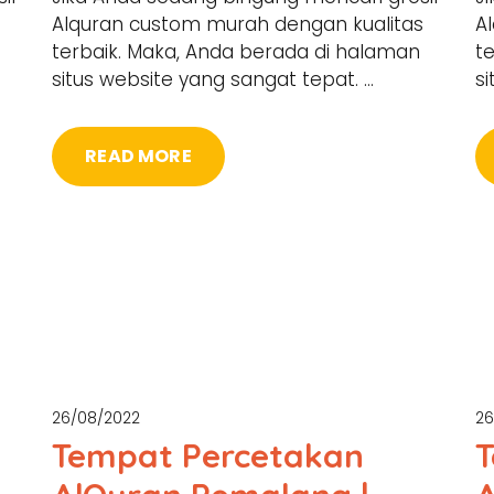
s
Alquran custom murah dengan kualitas
A
terbaik. Maka, Anda berada di halaman
t
situs website yang sangat tepat. …
si
READ MORE
26/08/2022
26
Tempat Percetakan
T