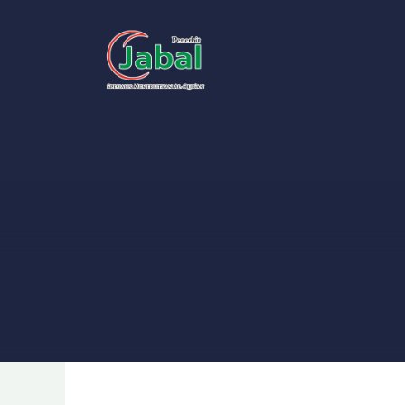
Skip
to
content