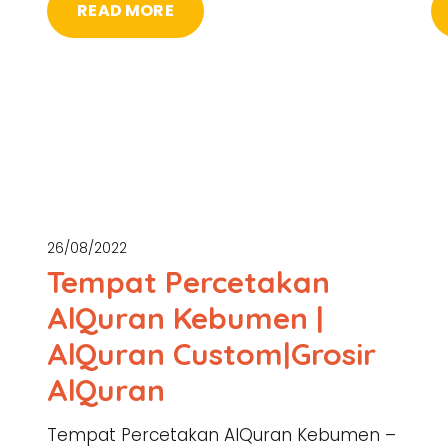
READ MORE
26/08/2022
Tempat Percetakan
AlQuran Kebumen |
AlQuran Custom|Grosir
AlQuran
Tempat Percetakan AlQuran Kebumen –