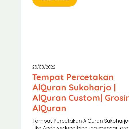
26/08/2022
Tempat Percetakan
AlQuran Sukoharjo |
AlQuran Custom| Grosi
AlQuran
Tempat Percetakan AlQuran Sukoharjo
Jika Anda sedang bingung mencari gros