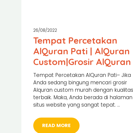
26/08/2022
Tempat Percetakan
AlQuran Pati | AlQuran
Custom|Grosir AlQuran
Tempat Percetakan AlQuran Pati– Jika
Anda sedang bingung mencari grosir
Alquran custom murah dengan kualita
terbaik. Maka, Anda berada di halaman
situs website yang sangat tepat. …
READ MORE