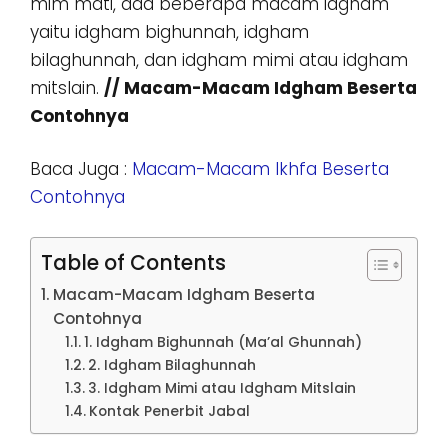
mim mati, ada beberapa macam idgham
yaitu idgham bighunnah, idgham
bilaghunnah, dan idgham mimi atau idgham
mitslain.
// Macam-Macam Idgham Beserta
Contohnya
Baca Juga :
Macam-Macam Ikhfa Beserta
Contohnya
Table of Contents
Macam-Macam Idgham Beserta
Contohnya
1. Idgham Bighunnah (Ma’al Ghunnah)
2. Idgham Bilaghunnah
3. Idgham Mimi atau Idgham Mitslain
Kontak Penerbit Jabal