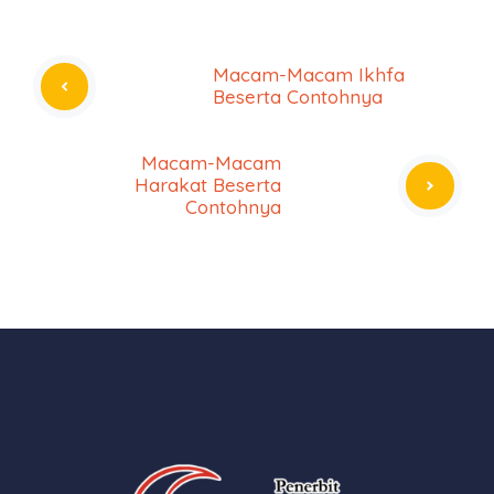
Macam-Macam Ikhfa
Beserta Contohnya
Macam-Macam
Harakat Beserta
Contohnya