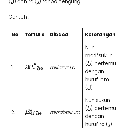
(
ل
)
dan ra
(
ر
)
tanpa dengung.
Contoh :
No.
Tertulis
Dibaca
Keterangan
Nun
mati/sukun
(
نْ
) bertemu
1.
مِنْ لَّذُ نْكَ
millazunka
dengan
huruf lam
(
ل
)
Nun sukun
(
نْ
) bertemu
2.
مِنْ رَبِّكُمْ
mirrabbikum
dengan
huruf ra
(
ر
)