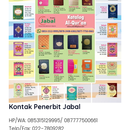
Kontak Penerbit Jabal
HP/WA: 085315129995/ 087777500661
Telp/Fax: 022-7809282