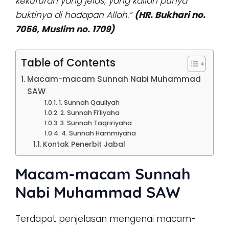
kekufuran yang jelas, yang kalian punya
buktinya di hadapan Allah.”
(HR. Bukhari no.
7056, Muslim no. 1709)
Table of Contents
Macam-macam Sunnah Nabi Muhammad
SAW
1. Sunnah Qauliyah
2. Sunnah Fi’liyaha
3. Sunnah Taqririyaha
4. Sunnah Hammiyaha
Kontak Penerbit Jabal
Macam-macam Sunnah
Nabi Muhammad SAW
Terdapat penjelasan mengenai macam-