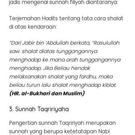
jadis mengenai sunnah filiyah diantaranya:
Terjemahan Hadits tentang tata cara shalat
di atas kendaraan:
“Dari Jabir bin ‘Abdullah berkata, “Rasulullah
saw. shalat diatas tunggangannya
menghadap ke mana arah tunggangannya
menghadap. Jika Beliau hendak
melaksanakan shalat yang fardhu, maka
beliau turun lalu shalat menghadap kiblat.
(HR. al-Bukhari dan Muslim)
3. Sunnah Taqririyaha
Pengertian sunnah Taqririyah merupakan
sunnah yang berupa ketetatapan Nabi