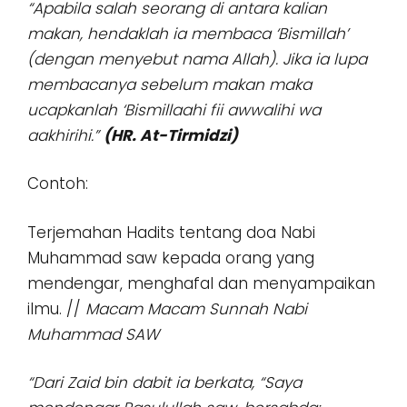
“Apabila salah seorang di antara kalian
makan, hendaklah ia membaca ‘Bismillah’
(dengan menyebut nama Allah). Jika ia lupa
membacanya sebelum makan maka
ucapkanlah ‘Bismillaahi fii awwalihi wa
aakhirihi.”
(HR. At-Tirmidzi)
Contoh:
Terjemahan Hadits tentang doa Nabi
Muhammad saw kepada orang yang
mendengar, menghafal dan menyampaikan
ilmu. //
Macam Macam Sunnah Nabi
Muhammad SAW
“Dari Zaid bin dabit ia berkata, “Saya