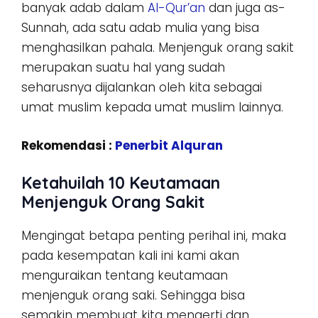
banyak adab dalam
Al-Qur’an
dan juga as-
Sunnah, ada satu adab mulia yang bisa
menghasilkan pahala. Menjenguk orang sakit
merupakan suatu hal yang sudah
seharusnya dijalankan oleh kita sebagai
umat muslim kepada umat muslim lainnya.
Rekomendasi :
Penerbit Alquran
Ketahuilah 10 Keutamaan
Menjenguk Orang Sakit
Mengingat betapa penting perihal ini, maka
pada kesempatan kali ini kami akan
menguraikan tentang keutamaan
menjenguk orang saki. Sehingga bisa
semakin membuat kita mengerti dan