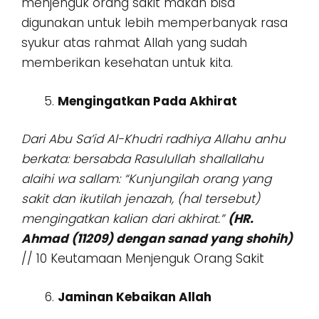
menjenguk orang sakit makan bisa
digunakan untuk lebih memperbanyak rasa
syukur atas rahmat Allah yang sudah
memberikan kesehatan untuk kita.
Mengingatkan Pada Akhirat
Dari Abu Sa’id Al-Khudri radhiya Allahu anhu
berkata: bersabda Rasulullah shallallahu
alaihi wa sallam: “Kunjungilah orang yang
sakit dan ikutilah jenazah, (hal tersebut)
mengingatkan kalian dari akhirat.”
(HR.
Ahmad (11209) dengan sanad yang shohih)
// 10 Keutamaan Menjenguk Orang Sakit
Jaminan Kebaikan Allah