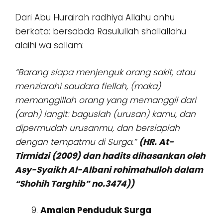
Dari Abu Hurairah radhiya Allahu anhu
berkata: bersabda Rasulullah shallallahu
alaihi wa sallam:
“Barang siapa menjenguk orang sakit, atau
menziarahi saudara fiellah, (maka)
memanggillah orang yang memanggil dari
(arah) langit: baguslah (urusan) kamu, dan
dipermudah urusanmu, dan bersiaplah
dengan tempatmu di Surga.”
(HR. At-
Tirmidzi (2009) dan hadits dihasankan oleh
Asy-Syaikh Al-Albani rohimahulloh dalam
“Shohih Targhib” no.3474))
Amalan Penduduk Surga