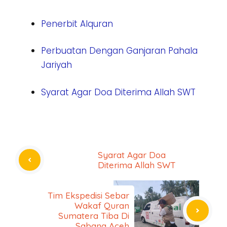
Penerbit Alquran
Perbuatan Dengan Ganjaran Pahala
Jariyah
Syarat Agar Doa Diterima Allah SWT
Syarat Agar Doa
Diterima Allah SWT
Tim Ekspedisi Sebar
Wakaf Quran
Sumatera Tiba Di
Sabang Aceh