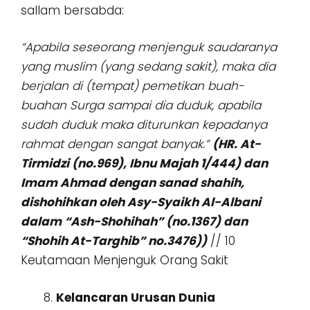
sallam bersabda:
“Apabila seseorang menjenguk saudaranya
yang muslim (yang sedang sakit), maka dia
berjalan di (tempat) pemetikan buah-
buahan Surga sampai dia duduk, apabila
sudah duduk maka diturunkan kepadanya
rahmat dengan sangat banyak.”
(HR. At-
Tirmidzi (no.969), Ibnu Majah 1/444) dan
Imam Ahmad dengan sanad shahih,
dishohihkan oleh Asy-Syaikh Al-Albani
dalam “Ash-Shohihah” (no.1367) dan
“Shohih At-Targhib” no.3476))
// 10
Keutamaan Menjenguk Orang Sakit
Kelancaran Urusan Dunia