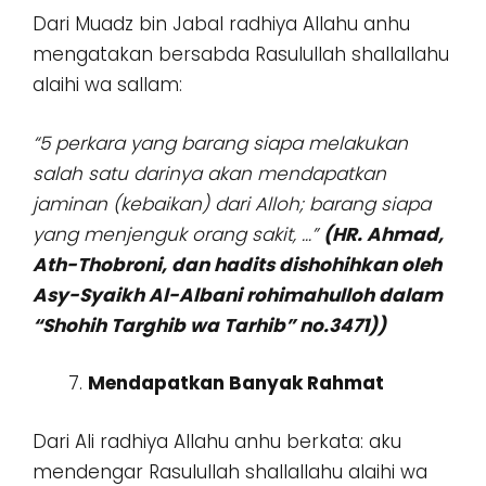
Dari Muadz bin Jabal radhiya Allahu anhu
mengatakan bersabda Rasulullah shallallahu
alaihi wa sallam:
“5 perkara yang barang siapa melakukan
salah satu darinya akan mendapatkan
jaminan (kebaikan) dari Alloh; barang siapa
yang menjenguk orang sakit, …”
(HR. Ahmad,
Ath-Thobroni, dan hadits dishohihkan oleh
Asy-Syaikh Al-Albani rohimahulloh dalam
“Shohih Targhib wa Tarhib” no.3471))
Mendapatkan Banyak Rahmat
Dari Ali radhiya Allahu anhu berkata: aku
mendengar Rasulullah shallallahu alaihi wa