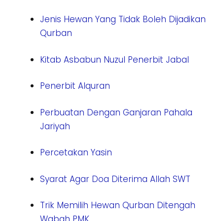
Jenis Hewan Yang Tidak Boleh Dijadikan
Qurban
Kitab Asbabun Nuzul Penerbit Jabal
Penerbit Alquran
Perbuatan Dengan Ganjaran Pahala
Jariyah
Percetakan Yasin
Syarat Agar Doa Diterima Allah SWT
Trik Memilih Hewan Qurban Ditengah
Wabah PMK