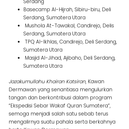
Serdang
Basecamp Al-Hijrah, Sibiru-biru, Deli
Serdang, Sumatera Utara
Mushola At-Tawakal, Candirejo, Delis
Serdang, Sumatera Utara
TPQ Al-Ikhlas, Candirejo, Deli Serdang,
Sumatera Utara
Masjid Al-Jihad, Ajibaho, Deli Serdang,
Sumatera Utara
Jazakumullahu Khairan Katsiran
, Kawan
Dermawan yang senantiasa mengulurkan
tangan dan berkontribusi dalam program
“Ekspedisi Sebar Wakaf Quran Sumatera”,
semoga menjadi salah satu sebab terus
mengalirnya suatu pahala serta berkahnya