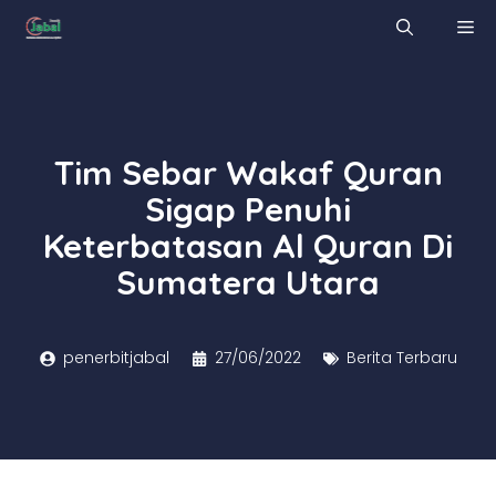
Skip
M
to
content
Tim Sebar Wakaf Quran
Sigap Penuhi
Keterbatasan Al Quran Di
Sumatera Utara
penerbitjabal
27/06/2022
Berita Terbaru