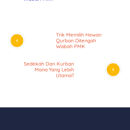
Trik Memilih Hewan
Qurban Ditengah
Wabah PMK
Sedekah Dan Kurban
Mana Yang Lebih
Utama?