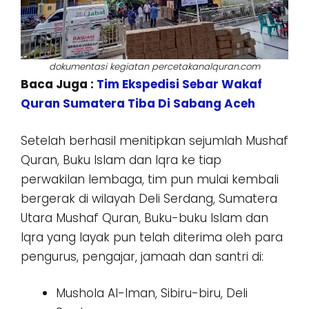
dokumentasi kegiatan percetakanalquran.com
Baca Juga :
Tim Ekspedisi Sebar Wakaf
Quran Sumatera Tiba Di Sabang Aceh
Setelah berhasil menitipkan sejumlah Mushaf
Quran, Buku Islam dan Iqra ke tiap
perwakilan lembaga, tim pun mulai kembali
bergerak di wilayah Deli Serdang, Sumatera
Utara Mushaf Quran, Buku-buku Islam dan
Iqra yang layak pun telah diterima oleh para
pengurus, pengajar, jamaah dan santri di:
Mushola Al-Iman, Sibiru-biru, Deli