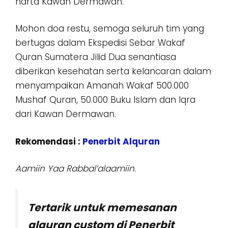
harta Kawan Dermawan.
Mohon doa restu, semoga seluruh tim yang
bertugas dalam Ekspedisi Sebar Wakaf
Quran Sumatera Jilid Dua senantiasa
diberikan kesehatan serta kelancaran dalam
menyampaikan Amanah Wakaf 500.000
Mushaf Quran, 50.000 Buku Islam dan Iqra
dari Kawan Dermawan.
Rekomendasi :
Penerbit Alquran
Aamiin Yaa Rabbal’alaamiin
.
Tertarik untuk memesanan
alquran custom di Penerbit