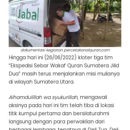
dokumentasi kegiatan percetakanalquran.com
Hingga hari ini (26/06/2022) kloter tiga tim
“Ekspedisi Sebar Wakaf Quran Sumatera Jilid
Dua” masih terus menjalankan misi mulianya
di wilayah Sumatera Utara.
Alhamdulillah wa syukurillah
, mengawali
aksinya pada hari ini tim telah tiba di lokasi
titik kumpul pertama dan bersilaturahmi
langsung dengan para perwakilan dari
berbagai lembaga, tepatnya di Deli Tua, Deli