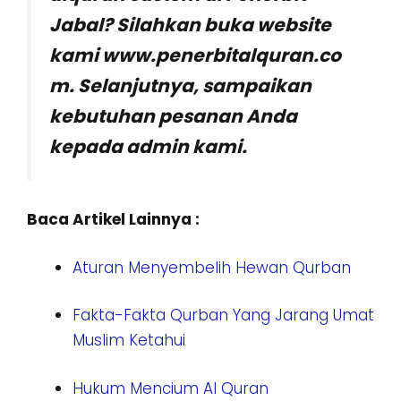
Jabal? Silahkan buka website
kami www.penerbitalquran.co
m. Selanjutnya, sampaikan
kebutuhan pesanan Anda
kepada admin kami.
Baca Artikel Lainnya :
Aturan Menyembelih Hewan Qurban
Fakta-Fakta Qurban Yang Jarang Umat
Muslim Ketahui
Hukum Mencium Al Quran