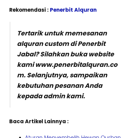
Rekomendasi :
Penerbit Alquran
Tertarik untuk memesanan
alquran custom di Penerbit
Jabal? Silahkan buka website
kami www.penerbitalquran.co
m. Selanjutnya, sampaikan
kebutuhan pesanan Anda
kepada admin kami.
Baca Artikel Lainnya :
Aturan Menyembelih Hewan Qurban