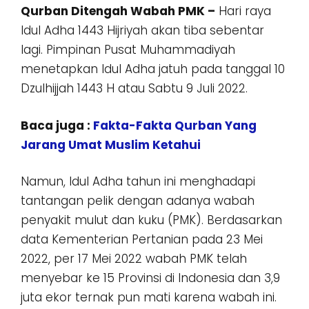
Qurban Ditengah Wabah PMK –
Hari raya
Idul Adha 1443 Hijriyah akan tiba sebentar
lagi. Pimpinan Pusat Muhammadiyah
menetapkan Idul Adha jatuh pada tanggal 10
Dzulhijjah 1443 H atau Sabtu 9 Juli 2022.
Baca juga :
Fakta-Fakta Qurban Yang
Jarang Umat Muslim Ketahui
Namun, Idul Adha tahun ini menghadapi
tantangan pelik dengan adanya wabah
penyakit mulut dan kuku (PMK). Berdasarkan
data Kementerian Pertanian pada 23 Mei
2022, per 17 Mei 2022 wabah PMK telah
menyebar ke 15 Provinsi di Indonesia dan 3,9
juta ekor ternak pun mati karena wabah ini.